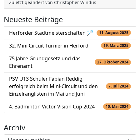
Zuletzt geändert von Christopher Windus
Neueste Beiträge
Herforder Stadtmeisterschaften 🏸
11. August 2025
32. Mini Circuit Turnier in Herford
19. März 2025
75 Jahre Grundgesetz und das
27. Oktober 2024
Ehrenamt
PSV U13 Schüler Fabian Reddig
erfolgreich beim Mini-Circuit und den
7. Juli 2024
Einzelranglisten im Mai und Juni
4. Badminton Victor Vision Cup 2024
10. Mai 2024
Archiv
Archiv