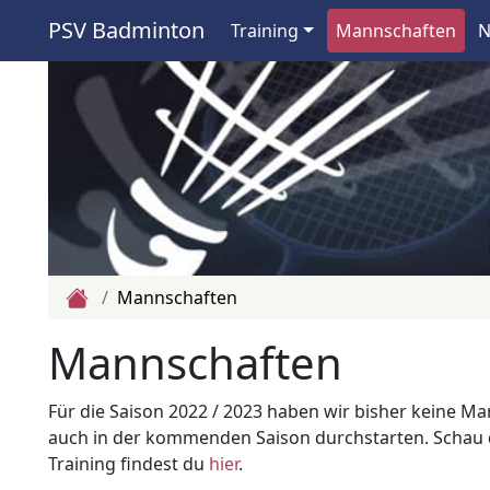
PSV Badminton
Training
Mannschaften
N
Zur Startseite
Mannschaften
Mannschaften
Für die Saison 2022 / 2023 haben wir bisher keine 
auch in der kommenden Saison durchstarten. Schau d
Training findest du
hier
.