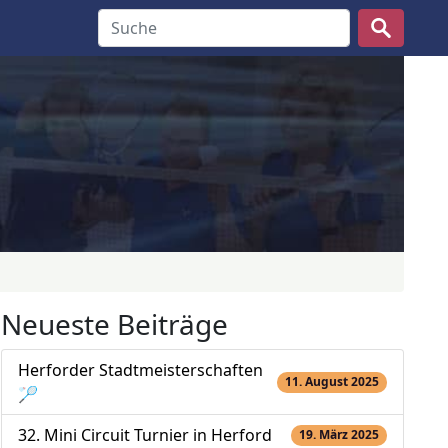
Suche nach:
Neueste Beiträge
Herforder Stadtmeisterschaften
11. August 2025
🏸
32. Mini Circuit Turnier in Herford
19. März 2025