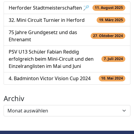
Herforder Stadtmeisterschaften 🏸
11. August 2025
32. Mini Circuit Turnier in Herford
19. März 2025
75 Jahre Grundgesetz und das
27. Oktober 2024
Ehrenamt
PSV U13 Schüler Fabian Reddig
erfolgreich beim Mini-Circuit und den
7. Juli 2024
Einzelranglisten im Mai und Juni
4. Badminton Victor Vision Cup 2024
10. Mai 2024
Archiv
Archiv