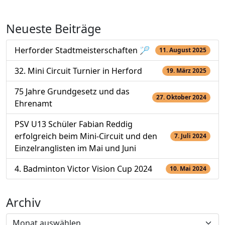
Neueste Beiträge
Herforder Stadtmeisterschaften 🏸
11. August 2025
32. Mini Circuit Turnier in Herford
19. März 2025
75 Jahre Grundgesetz und das
27. Oktober 2024
Ehrenamt
PSV U13 Schüler Fabian Reddig
erfolgreich beim Mini-Circuit und den
7. Juli 2024
Einzelranglisten im Mai und Juni
4. Badminton Victor Vision Cup 2024
10. Mai 2024
Archiv
Archiv