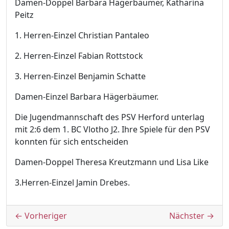
Damen-Doppel Barbara Hägerbäumer, Katharina
Peitz
1. Herren-Einzel Christian Pantaleo
2. Herren-Einzel Fabian Rottstock
3. Herren-Einzel Benjamin Schatte
Damen-Einzel Barbara Hägerbäumer.
Die Jugendmannschaft des PSV Herford unterlag
mit 2:6 dem 1. BC Vlotho J2. Ihre Spiele für den PSV
konnten für sich entscheiden
Damen-Doppel Theresa Kreutzmann und Lisa Like
3.Herren-Einzel Jamin Drebes.
Beitragsnavigation
← Vorheriger
Nächster →