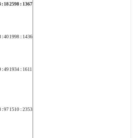
3
:
18
2598
:
1367
8
:
40
1998
:
1436
0
:
49
1934
:
1611
3
:
97
1510
:
2353