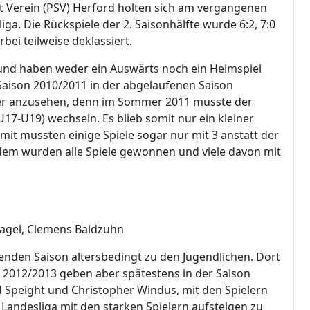
rt Verein (PSV) Herford holten sich am vergangenen
ga. Die Rückspiele der 2. Saisonhälfte wurde 6:2, 7:0
ei teilweise deklassiert.
 und haben weder ein Auswärts noch ein Heimspiel
 Saison 2010/2011 in der abgelaufenen Saison
öher anzusehen, denn im Sommer 2011 musste der
17-U19) wechseln. Es blieb somit nur ein kleiner
mit mussten einige Spiele sogar nur mit 3 anstatt der
zdem wurden alle Spiele gewonnen und viele davon mit
Nagel, Clemens Baldzuhn
nden Saison altersbedingt zu den Jugendlichen. Dort
 2012/2013 geben aber spätestens in der Saison
d Speight und Christopher Windus, mit den Spielern
 Landesliga mit den starken Spielern aufsteigen zu