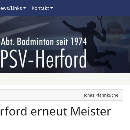
ews/Links
Kontakt
Jonas Pfannkuche
rford erneut Meister