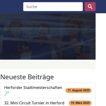
Suche nach:
Neueste Beiträge
Herforder Stadtmeisterschaften
11. August 2025
🏸
32. Mini Circuit Turnier in Herford
19. März 2025