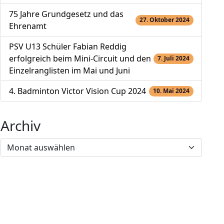
75 Jahre Grundgesetz und das
27. Oktober 2024
Ehrenamt
PSV U13 Schüler Fabian Reddig
erfolgreich beim Mini-Circuit und den
7. Juli 2024
Einzelranglisten im Mai und Juni
4. Badminton Victor Vision Cup 2024
10. Mai 2024
Archiv
Archiv