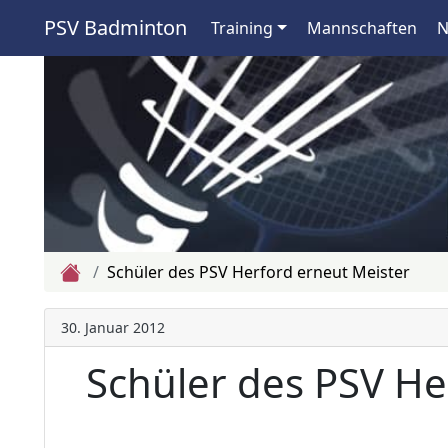
PSV Badminton
Training
Mannschaften
N
Zur Startseite
Schüler des PSV Herford erneut Meister
30. Januar 2012
Schüler des PSV He