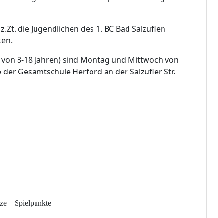
.Zt. die Jugendlichen des 1. BC Bad Salzuflen
ken.
er von 8-18 Jahren) sind Montag und Mittwoch von
e der Gesamtschule Herford an der Salzufler Str.
tze
Spielpunkte