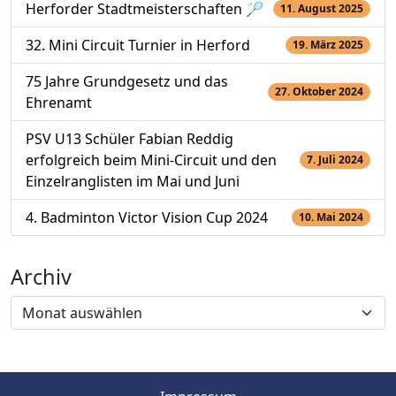
Herforder Stadtmeisterschaften 🏸
11. August 2025
32. Mini Circuit Turnier in Herford
19. März 2025
75 Jahre Grundgesetz und das
27. Oktober 2024
Ehrenamt
PSV U13 Schüler Fabian Reddig
erfolgreich beim Mini-Circuit und den
7. Juli 2024
Einzelranglisten im Mai und Juni
4. Badminton Victor Vision Cup 2024
10. Mai 2024
Archiv
Archiv